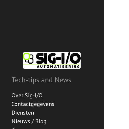
Tech-tips and News
Over Sig-I/O
Contactgegevens
Diensten
Nieuws / Blog