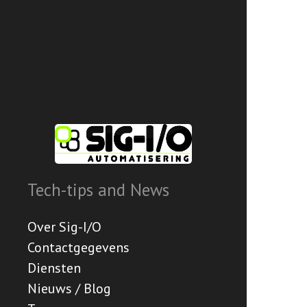
Tech-tips and News
Over Sig-I/O
Contactgegevens
Diensten
Nieuws / Blog