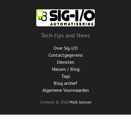
Ga
door
naar
de
hoofdinhoud
Tech-tips and News
Over Sig-I/O
Contactgegevens
Diensten
Nieuws / Blog
Tags
Blog archief
Algemene Voorwaarden
Contents © 2026
Mark Janssen